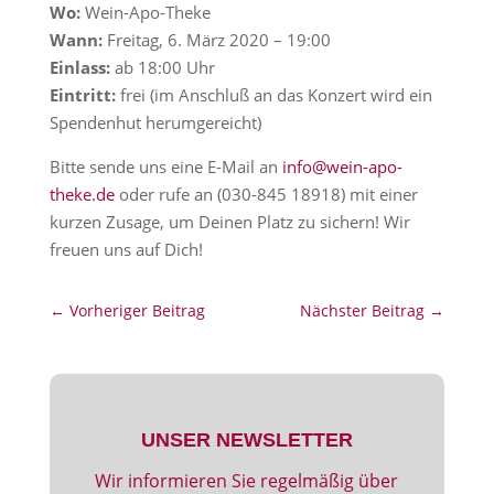
Wo:
Wein-Apo-Theke
Wann:
Freitag, 6. März 2020 – 19:00
Einlass:
ab 18:00 Uhr
Eintritt:
frei (im Anschluß an das Konzert wird ein
Spendenhut herumgereicht)
Bitte sende uns eine E-Mail an
info@wein-apo-
theke.de
oder rufe an (030-845 18918) mit einer
kurzen Zusage, um Deinen Platz zu sichern! Wir
freuen uns auf Dich!
←
Vorheriger Beitrag
Nächster Beitrag
→
UNSER NEWSLETTER
Wir informieren Sie regelmäßig über