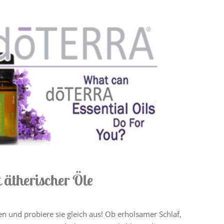
t ätherischer Öle
 und probiere sie gleich aus! Ob erholsamer Schlaf,