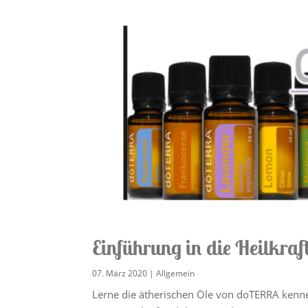
Einführung in die Heilkraf
07. März 2020
|
Allgemein
Lerne die ätherischen Öle von doTERRA kennen