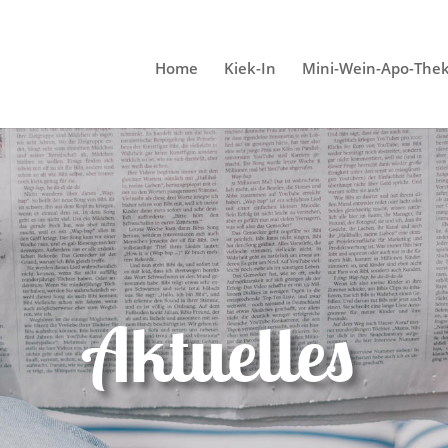
Home
Kiek-In
Mini-Wein-Apo-The
Aktuelles