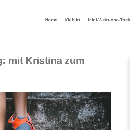
Home
Kiek-In
Mini-Wein-Apo-The
: mit Kristina zum