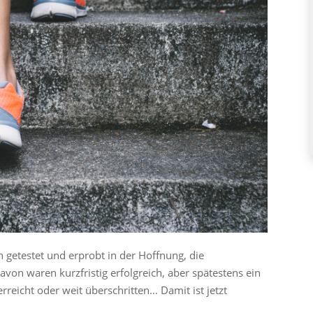
 getestet und erprobt in der Hoffnung, die
von waren kurzfristig erfolgreich, aber spätestens ein
reicht oder weit überschritten… Damit ist jetzt