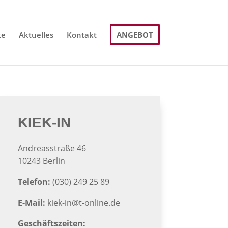
ke
Aktuelles
Kontakt
ANGEBOT
KIEK-IN
Andreasstraße 46
10243 Berlin
Telefon:
(030) 249 25 89
E-Mail:
kiek-in@t-online.de
Geschäftszeiten: