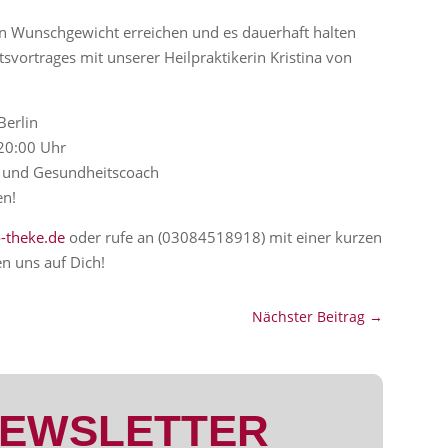
n Wunschgewicht erreichen und es dauerhaft halten
svortrages mit unserer Heilpraktikerin Kristina von
Berlin
20:00 Uhr
in und Gesundheitscoach
en!
-theke.de
oder rufe an (03084518918) mit einer kurzen
en uns auf Dich!
Nächster Beitrag
→
NEWSLETTER