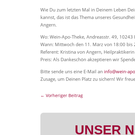
Wie Du zum letzten Mal in Deinem Leben Dei
kannst, das ist das Thema unseres Gesundheit
Angern.
Wo: Wein-Apo-Theke, Andreasstr. 49, 10243 
Wann: Mittwoch den 11. März von 18:00 bis 
Referent: Kristina von Angern, Heilpraktiker
Preis: Als Dankeschön akzeptieren wir Spend
Bitte sende uns eine E-Mail an
info@wein-apo
Zusage, um Deinen Platz zu sichern! Wir freu
←
Vorheriger Beitrag
UNSER 