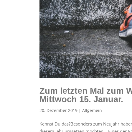
Zum letzten Mal zum 
Mittwoch 15. Januar.
20. Dezember 2019
|
Allgemein
Kennst Du das?Besonders zum Neujahr haben 
diesem Jahr umsetzen möchten… Eines der Vor