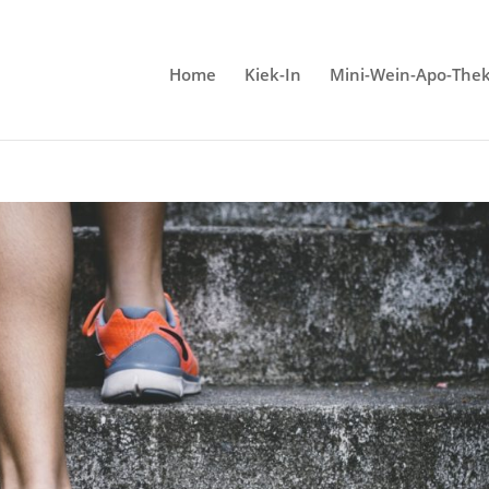
Home
Kiek-In
Mini-Wein-Apo-The