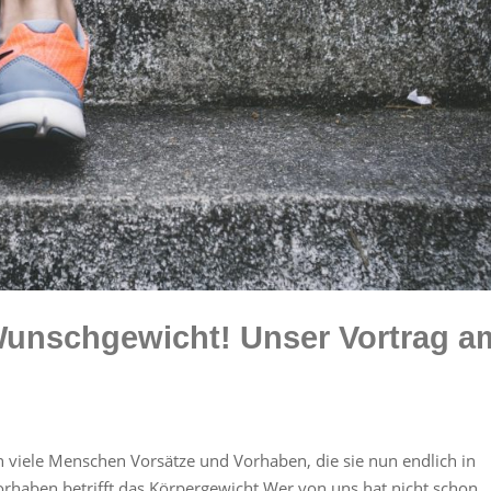
Wunschgewicht! Unser Vortrag a
viele Menschen Vorsätze und Vorhaben, die sie nun endlich in
haben betrifft das Körpergewicht.Wer von uns hat nicht schon