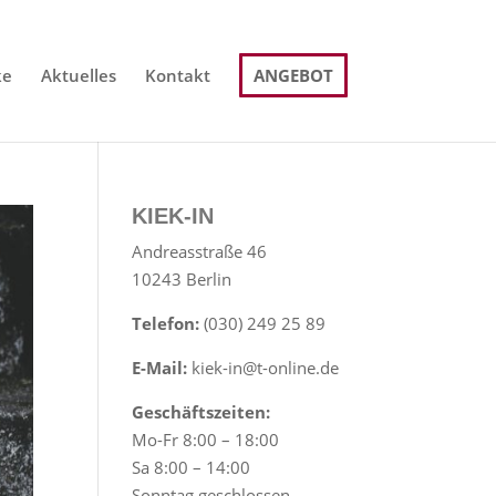
ke
Aktuelles
Kontakt
ANGEBOT
KIEK-IN
Andreasstraße 46
10243 Berlin
Telefon:
(030) 249 25 89
E-Mail:
kiek-in@t-online.de
Geschäftszeiten:
Mo-Fr 8:00 – 18:00
Sa 8:00 – 14:00
Sonntag geschlossen.